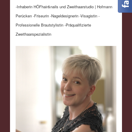
-Inhaberin HÖFhair&nails und Zweithaarstudio | Hofmann
Perücken -Friseurin -Nageldesignerin -Visagistin -
Professionelle Brautstylistin -Präqualifizierte
Zweithaarspezialistin