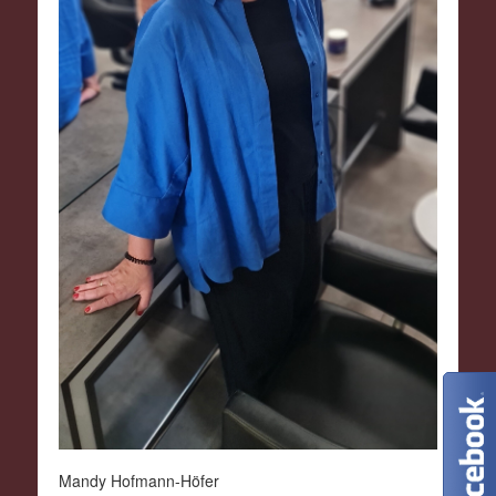
Mandy Hofmann-Höfer