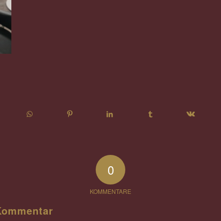
0
KOMMENTARE
 Kommentar