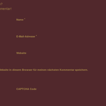
n?
mmentar!
*
Name
*
E-Mail-Adresse
Website
Website in diesem Browser für meinen nächsten Kommentar speichern.
CAPTCHA Code