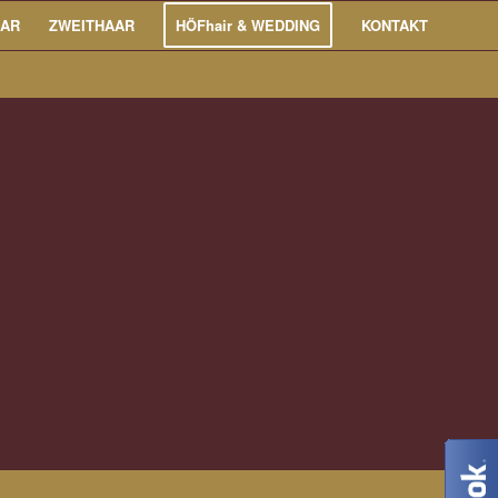
AAR
ZWEITHAAR
HÖFhair & WEDDING
KONTAKT